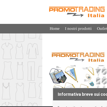
Home
I nostri prodotti
Outle
Informativa breve sui co