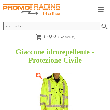
€ 0,00
(IVA esclusa)
Giaccone idrorepellente -
Protezione Civile