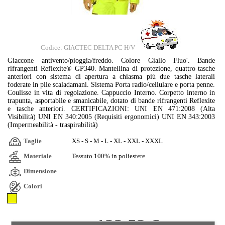
Codice: GIACTEC DELTA PC H/V
Giaccone antivento/pioggia/freddo. Colore Giallo Fluo'. Bande
rifrangenti Reflexite® GP340. Mantellina di protezione, quattro tasche
anteriori con sistema di apertura a chiasma più due tasche laterali
foderate in pile scaladamani. Sistema Porta radio/cellulare e porta penne.
Coulisse in vita di regolazione. Cappuccio Interno. Corpetto interno in
trapunta, asportabile e smanicabile, dotato di bande rifrangenti Reflexite
e tasche anteriori. CERTIFICAZIONI: UNI EN 471:2008 (Alta
Visibilità) UNI EN 340:2005 (Requisiti ergonomici) UNI EN 343:2003
(Impermeabilità - traspirabilità)
Taglie
XS - S - M - L - XL - XXL - XXXL
Materiale
Tessuto 100% in poliestere
Dimensione
Colori